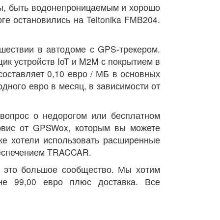
ны, быть водонепроницаемым и хорошо
е остановились на Teltonika FMB204.
шествии в автодоме с GPS-трекером.
щик устройств IoT и M2M с покрытием в
составляет 0,10 евро / МБ в основных
одного евро в месяц, в зависимости от
 вопрос о недорогом или бесплатном
рвис от GPSWox, которым вы можете
кже хотели использовать расширенные
беспечением TRACCAR.
- это большое сообщество. Мы хотим
е 99,00 евро плюс доставка. Все