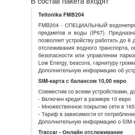
В состав пакета входят
Teltonika FMB204
FMB204 - СПЕЦИАЛЬНЫЙ водонепрони
предметов и воды (IP67). Предназн
позволяет устройству работать до 6
отслеживания водного транспорта, о
безопасности или управлении парко
Low Energy, beacons, гарнитуру гром
Дополнительную информацию об устр
SIM-карта с балансом 10,00 евро
Совместим со всеми устройствами, дос
- Включен кредит в размере 10 евро
- Множественное покрытие сети в 165
- Тариф в зависимости от потреблени
Дополнительную информацию о SIM-к
Traccar - Онлайн отслеживание