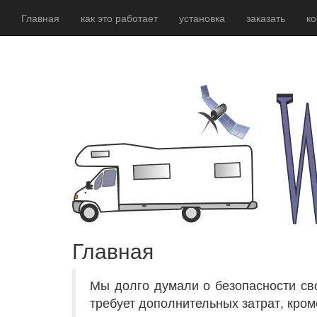
Главная
как это работает
установка
заказать
ко
Главная
Мы долго думали о безопасности сво
требует дополнительных затрат, кром