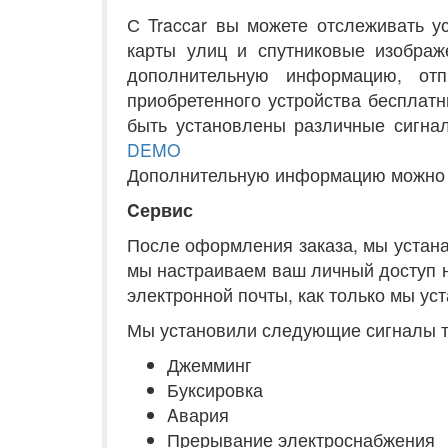
С Traccar вы можете отслеживать у
карты улиц и спутниковые изображ
дополнительную информацию, от
приобретенного устройства бесплатн
быть установлены различные сигнал
DEMO
Дополнительную информацию можно н
Cервис
После оформления заказа, мы устана
мы настраиваем ваш личный доступ н
электронной почты, как только мы ус
Мы установили следующие сигналы тр
Джемминг
Буксировка
Aвария
Прерывание электроснабжения