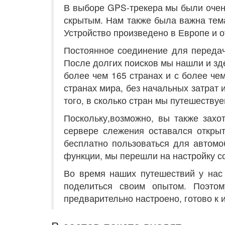
В выборе GPS-трекера мы были очен
скрытым. Нам также была важна тема
Устройство произведено в Европе и 
Постоянное соединение для передач
После долгих поисков мы нашли и зде
более чем 165 странах и с более че
странах мира, без начальных затрат 
того, в сколько стран мы путешествуе
Поскольку,возможно, вы также захо
сервере слежения оставался откры
бесплатно пользоваться для автомо
функции, мы перешли на настройку 
Во время наших путешествий у нас
поделиться своим опытом. Поэто
предварительно настроено, готово к 