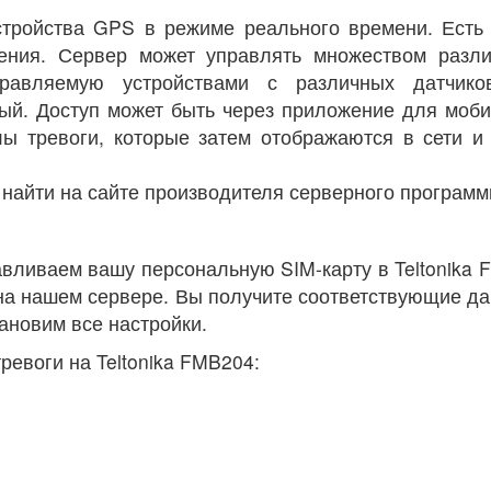
стройства GPS в режиме реального времени. Есть 
ения. Сервер может управлять множеством разли
правляемую устройствами с различных датчик
ый. Доступ может быть через приложение для моби
ы тревоги, которые затем отображаются в сети и 
айти на сайте производителя серверного программ
вливаем вашу персональную SIM-карту в Teltonika 
а нашем сервере. Вы получите соответствующие да
тановим все настройки.
евоги на Teltonika FMB204: